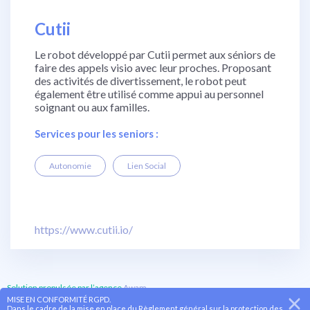
Cutii
Le robot développé par Cutii permet aux séniors de
faire des appels visio avec leur proches. Proposant
des activités de divertissement, le robot peut
également être utilisé comme appui au personnel
soignant ou aux familles.
Services pour les seniors :
Autonomie
Lien Social
https://www.cutii.io/
Solution propulsée par l’agence
Awam
MISE EN CONFORMITÉ RGPD.
Dans le cadre de la mise en place du Règlement général sur la protection des