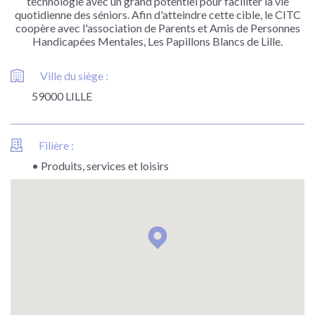
technologie avec un grand potentiel pour faciliter la vie
quotidienne des séniors. Afin d'atteindre cette cible, le CITC
coopère avec l'association de Parents et Amis de Personnes
Handicapées Mentales, Les Papillons Blancs de Lille.
Ville du siège :
59000 LILLE
Filière :
• Produits, services et loisirs